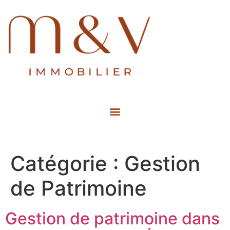
Estimation Gratuite de mon bien
Catégorie :
Gestion
de Patrimoine
Gestion de patrimoine dans