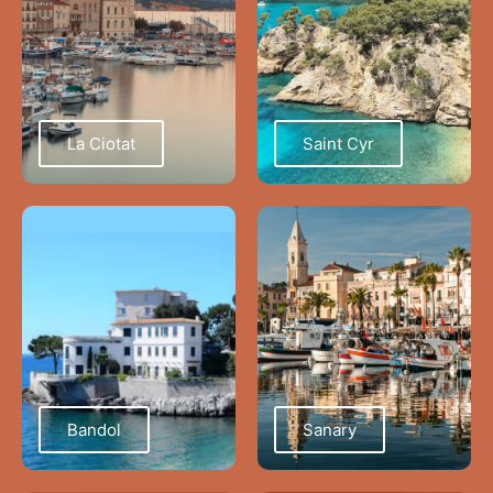
La Ciotat
Saint Cyr
Bandol
Sanary