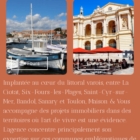
Six Fours
Toulon
Implantée au cœur du littoral varois, entre
La
Ciotat
,
Six-Fours-les-Plages
,
Saint-Cyr-sur-
Mer
,
Bandol
, Sanary et Toulon, Maison & Vous
accompagne des projets immobiliers dans des
territoires où l’art de vivre est une évidence.
L’agence concentre principalement son
expertise sur ces communes emblématiques de