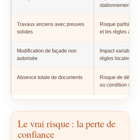
stationnement, l’us
Travaux anciens avec preuves
Risque parfois réd
solides
et les règles appli
Modification de façade non
Impact variable sel
autorisée
règles locales.
Absence totale de documents
Risque de défian
ou condition susp
Le vrai risque : la perte de
confiance