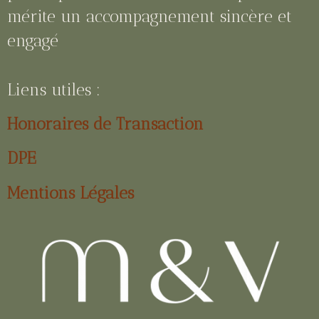
mérite un accompagnement sincère et
engagé
Liens utiles :
Honoraires de Transaction
DPE
Mentions Légales