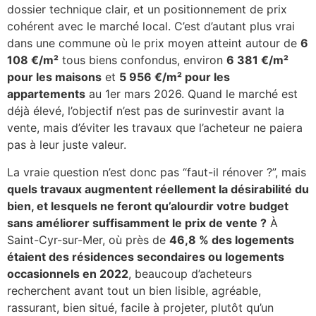
dossier technique clair, et un positionnement de prix
cohérent avec le marché local. C’est d’autant plus vrai
dans une commune où le prix moyen atteint autour de
6
108 €/m²
tous biens confondus, environ
6 381 €/m²
pour les maisons
et
5 956 €/m² pour les
appartements
au 1er mars 2026. Quand le marché est
déjà élevé, l’objectif n’est pas de surinvestir avant la
vente, mais d’éviter les travaux que l’acheteur ne paiera
pas à leur juste valeur.
La vraie question n’est donc pas “faut-il rénover ?”, mais
quels travaux augmentent réellement la désirabilité du
bien, et lesquels ne feront qu’alourdir votre budget
sans améliorer suffisamment le prix de vente ?
À
Saint-Cyr-sur-Mer, où près de
46,8 % des logements
étaient des résidences secondaires ou logements
occasionnels en 2022
, beaucoup d’acheteurs
recherchent avant tout un bien lisible, agréable,
rassurant, bien situé, facile à projeter, plutôt qu’un