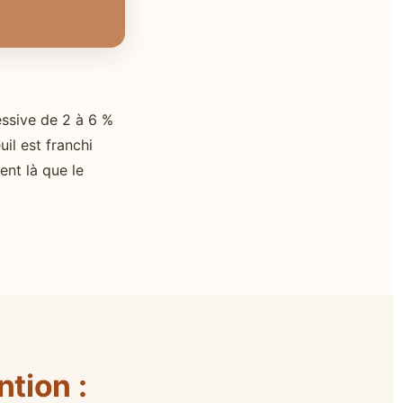
essive de 2 à 6 %
uil est franchi
ent là que le
tion :