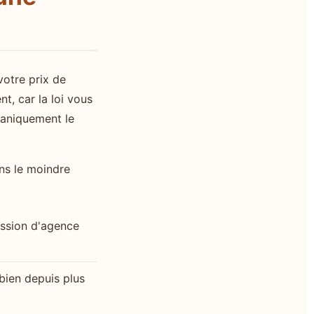
votre prix de
t, car la loi vous
caniquement le
ns le moindre
mission d'agence
 bien depuis plus