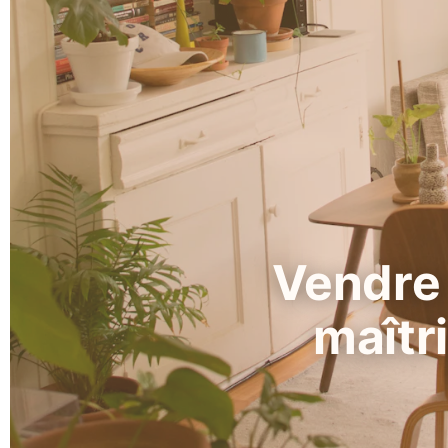
Vendre 
maîtr