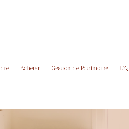
dre
Acheter
Gestion de Patrimoine
L’A