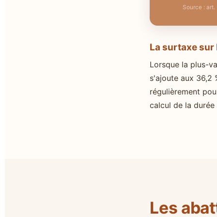
Source : art
La surtaxe sur
Lorsque la plus-v
s'ajoute aux 36,2 %
régulièrement pou
calcul de la durée
Les abat