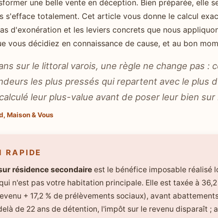
sformer une belle vente en déception. Bien préparée, elle se
s s'efface totalement. Cet article vous donne le calcul exac
cas d'exonération et les leviers concrets que nous appliqu
e vous décidiez en connaissance de cause, et au bon mom
ans sur le littoral varois, une règle ne change pas : 
ndeurs les plus pressés qui repartent avec le plus d
calculé leur plus-value avant de poser leur bien sur
d, Maison & Vous
N RAPIDE
sur résidence secondaire
est le bénéfice imposable réalisé l
ui n'est pas votre habitation principale. Elle est taxée à 36,
 revenu + 17,2 % de prélèvements sociaux), avant abattement
elà de 22 ans de détention, l'impôt sur le revenu disparaît ;