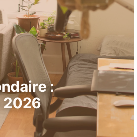
ndaire :
n 2026