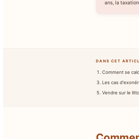
ans, la taxatio
DANS CET ARTIC
Comment se calcu
Les cas d'exonéra
Vendre sur le litt
Comment 