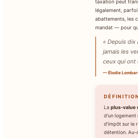
taxation peut tran
légalement, parfoi
abattements, les 
mandat — pour qu
« Depuis dix 
jamais les ve
ceux qui ont 
— Élodie Lombar
DÉFINITIO
La
plus-value 
d'un logement q
d'impôt sur le
détention. Au-d