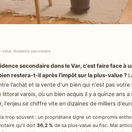
s-value résidence secondaire
dence secondaire dans le Var, c'est faire face à u
ien restera-t-il après l'impôt sur la plus-value ?
L
entre l'achat et la vente d'un bien qui n'est pas votr
e littoral varois, où un bien acquis il y a quinze ans 
, l'enjeu se chiffre vite en dizaines de milliers d'eur
is trop souvent : un propriétaire signe un compromis entho
otaire qu'il doit
36,2 %
de sa plus-value au fisc. Mal antici