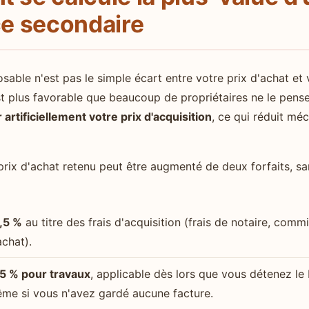
ce secondaire
sable n'est pas le simple écart entre votre prix d'achat et 
st plus favorable que beaucoup de propriétaires ne le pensen
 artificiellement votre prix d'acquisition
, ce qui réduit mé
prix d'achat retenu peut être augmenté de deux forfaits, sa
7,5 %
au titre des frais d'acquisition (frais de notaire, com
achat).
15 % pour travaux
, applicable dès lors que vous détenez le
me si vous n'avez gardé aucune facture.