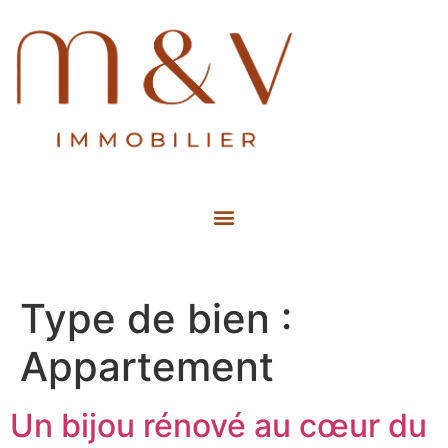
Estimation Gratuite de mon bien
Type de bien :
Appartement
Un bijou rénové au cœur du