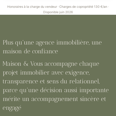
Honoraires à la charge du vendeur · Charges de copropriété 130 €/an ·
Disponible juin 2026
Plus qu’une agence immobilière, une
maison de confiance
Maison & Vous accompagne chaque
projet immobilier avec exigence,
transparence et sens du relationnel,
parce qu’une décision aussi importante
mérite un accompagnement sincère et
engagé