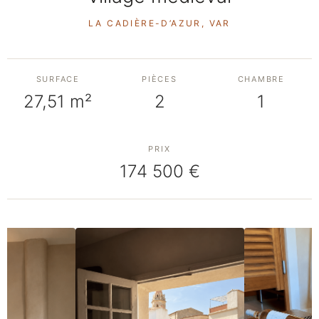
LA CADIÈRE-D’AZUR, VAR
SURFACE
PIÈCES
CHAMBRE
27,51 m²
2
1
PRIX
174 500 €