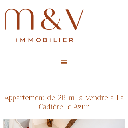
Estimation Gratuite de mon bien
Appartement de 28 m² à vendre à La
Cadière-d’Azur