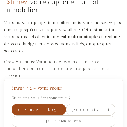
Estimez
votre capacité d’achat
immobilier
Vous avez un projet immobilier mais vous ne savez pas
encore jusqu’où vous pouvez aller ? Cette simulation
vous permet d’obtenir une
estimation simple et réaliste
de votre budget et de vos mensualités, en quelques
secondes.
Chez
Maison & Vous
, nous croyons qu’un projet
immobilier commence par de la clarté, pas par de la
pression.
ÉTAPE 1 / 2 — VOTRE PROJET
Où en êtes-vous dans votre projet ?
Je découvre mon budget
Je cherche activement
J’ai un bien en vue