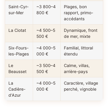
Saint-Cyr-
~3 800–4
Plages, bon
sur-Mer
800 €
rapport, primo-
accédants
La Ciotat
~4 500–5
Dynamique, front
500 €
de mer, mixte
Six-Fours-
~4 000–5
Familial, littoral
les-Plages
000 €
étendu
Le
~3 500–4
Calme, villas,
Beausset
500 €
arrière-pays
La
~4 000–5
Caractère, village
Cadière-
000 €
perché, vignoble
d'Azur