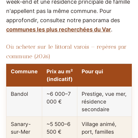
week-end et une résidence principale de famille
n'appellent pas la même commune. Pour
approfondir, consultez notre panorama des
communes les plus recherchées du Var
.
Où acheter sur le littoral varois — repères par
commune (2026)
Commune
Prix au m²
Pour qui
(indicatif)
Bandol
~6 000–7
Prestige, vue mer,
000 €
résidence
secondaire
Sanary-
~5 500–6
Village animé,
sur-Mer
500 €
port, familles