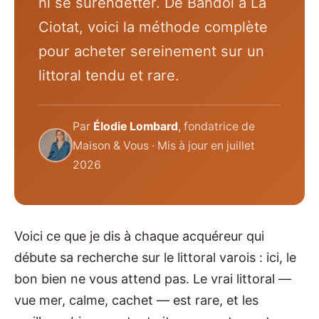
ni se surendetter. De Bandol à La
Ciotat, voici la méthode complète
pour acheter sereinement sur un
littoral tendu et rare.
Par
Élodie Lombard
, fondatrice de
Maison & Vous · Mis à jour en juillet
2026
Voici ce que je dis à chaque acquéreur qui
débute sa recherche sur le littoral varois : ici, le
bon bien ne vous attend pas. Le vrai littoral —
vue mer, calme, cachet — est rare, et les