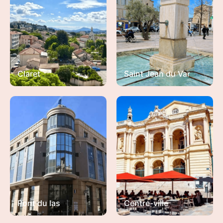
Claret
Saint Jean du Var
Pont du las
Centre-ville