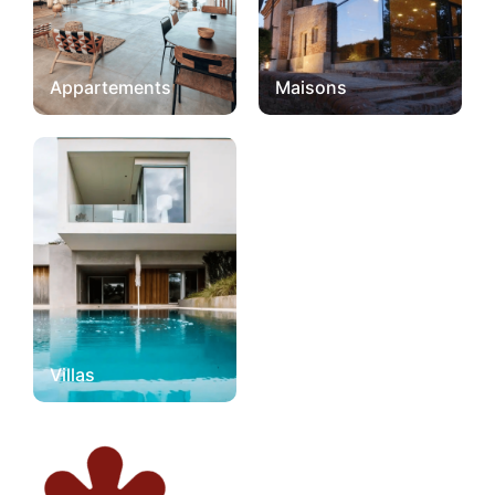
Appartements
Maisons
Villas