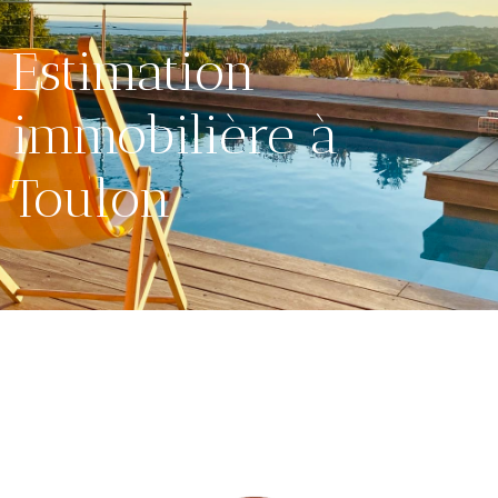
Estimation
immobilière à
Toulon