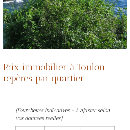
Prix immobilier à Toulon :
repères par quartier
(Fourchettes indicatives – à ajuster selon
vos données réelles)