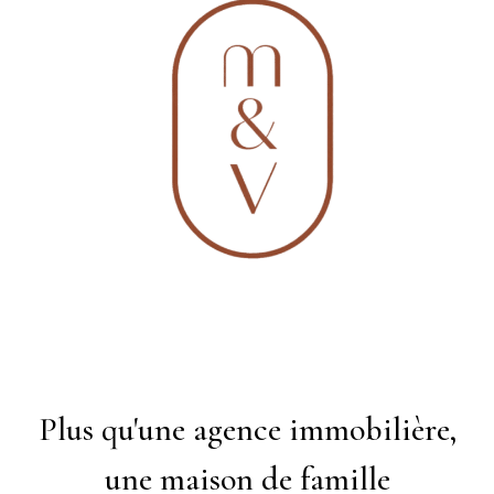
Plus qu'une agence immobilière,
une maison de famille