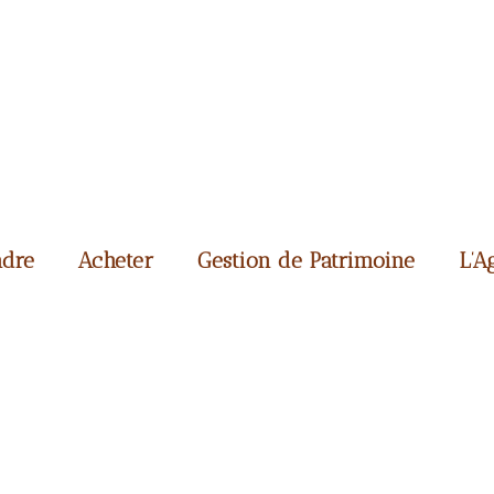
dre
Acheter
Gestion de Patrimoine
L’A