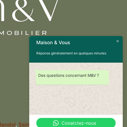
Maison & Vous
Réponse généralement en quelques minutes
Des questions concernant M&V ?
Conatctez-nous
Bandol
,
Saint-Cyr-sur-