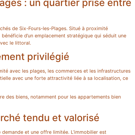
ges : un quartier prisé entre
rchés de Six-Fours-les-Plages. Situé à proximité
il bénéficie d’un emplacement stratégique qui séduit une
ec le littoral.
ment privilégié
ité avec les plages, les commerces et les infrastructures
lle avec une forte attractivité liée à sa localisation, ce
ière des biens, notamment pour les appartements bien
rché tendu et valorisé
demande et une offre limitée. L’immobilier est