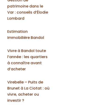
Gestion de
patrimoine dans le
Var : conseils d’Élodie
Lombard
Estimation
Immobilière Bandol
Vivre à Bandol toute
l’année : les quartiers
à connaître avant
d’acheter
Virebelle – Puits de
Brunet à La Ciotat : où
vivre, acheter ou
investir ?