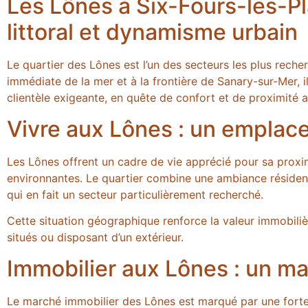
Les Lônes à Six-Fours-les-Pla
littoral et dynamisme urbain
Le quartier des Lônes est l’un des secteurs les plus reche
immédiate de la mer et à la frontière de Sanary-sur-Mer, 
clientèle exigeante, en quête de confort et de proximité av
Vivre aux Lônes : un emplace
Les Lônes offrent un cadre de vie apprécié pour sa proxim
environnantes. Le quartier combine une ambiance résidentie
qui en fait un secteur particulièrement recherché.
Cette situation géographique renforce la valeur immobil
situés ou disposant d’un extérieur.
Immobilier aux Lônes : un ma
Le marché immobilier des Lônes est marqué par une forte 