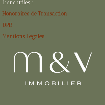
Liens utiles :
Honoraires de Transaction
DPE
Mentions Légales