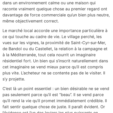
dans un environnement calme ou une maison qui
raconte vraiment quelque chose au premier regard ont
davantage de force commerciale qu’un bien plus neutre,
même objectivement correct.
Le marché local accorde une importance particulière à
ce qui touche au cadre de vie. Le village perché, les
vues sur les vignes, la proximité de Saint-Cyr-sur-Mer,
de Bandol ou du Castellet, la relation à la campagne et
à la Méditerranée, tout cela nourrit un imaginaire
résidentiel fort. Un bien qui s’inscrit naturellement dans
cet imaginaire se vend mieux parce qu’il est compris
plus vite. L’acheteur ne se contente pas de le visiter. Il
s’y projette.
C’est là un point essentiel : un bien désirable ne se vend
pas seulement parce qu’il est “beau”. Il se vend parce
qu’il rend la vie qu’il promet immédiatement crédible. Il
fait sentir quelque chose de juste. Il paraît évident. Or
l’évidence est l’un des leviers les plus puissants en