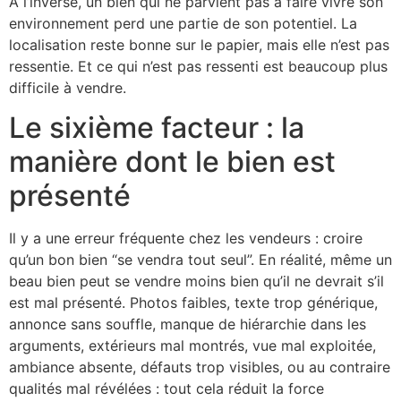
À l’inverse, un bien qui ne parvient pas à faire vivre son
environnement perd une partie de son potentiel. La
localisation reste bonne sur le papier, mais elle n’est pas
ressentie. Et ce qui n’est pas ressenti est beaucoup plus
difficile à vendre.
Le sixième facteur : la
manière dont le bien est
présenté
Il y a une erreur fréquente chez les vendeurs : croire
qu’un bon bien “se vendra tout seul”. En réalité, même un
beau bien peut se vendre moins bien qu’il ne devrait s’il
est mal présenté. Photos faibles, texte trop générique,
annonce sans souffle, manque de hiérarchie dans les
arguments, extérieurs mal montrés, vue mal exploitée,
ambiance absente, défauts trop visibles, ou au contraire
qualités mal révélées : tout cela réduit la force