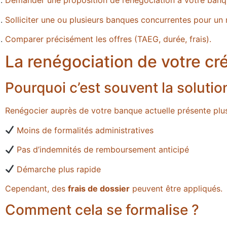
Demander une proposition de renégociation à votre banq
Solliciter une ou plusieurs banques concurrentes pour un 
Comparer précisément les offres (TAEG, durée, frais).
La renégociation de votre cré
Pourquoi c’est souvent la solution
Renégocier auprès de votre banque actuelle présente plus
Moins de formalités administratives
Pas d’indemnités de remboursement anticipé
Démarche plus rapide
Cependant, des
frais de dossier
peuvent être appliqués.
Comment cela se formalise ?