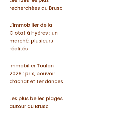
Les rues les plus
recherchées du Brusc
L’immobilier de la
Ciotat à Hyères : un
marché, plusieurs
réalités
Immobilier Toulon
2026 : prix, pouvoir
d’achat et tendances
Les plus belles plages
autour du Brusc