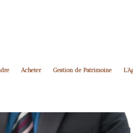
dre
Acheter
Gestion de Patrimoine
L’A