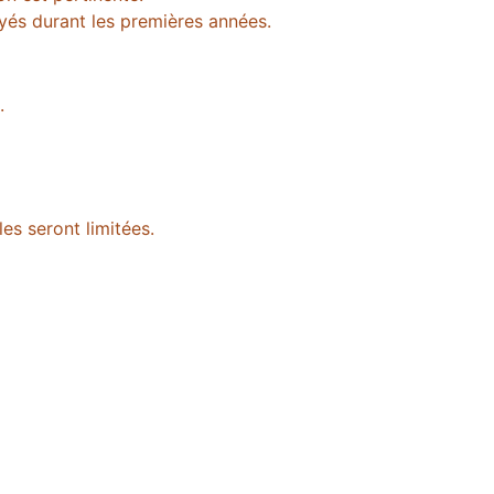
ayés durant les premières années.
.
les seront limitées.