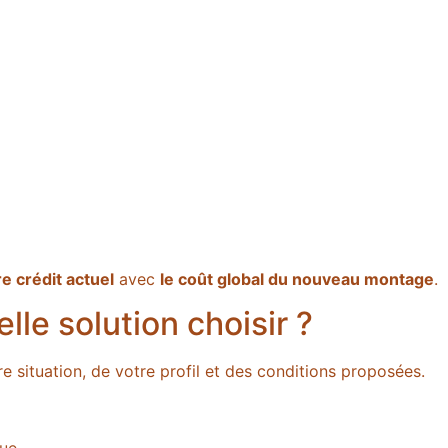
re crédit actuel
avec
le coût global du nouveau montage
.
lle solution choisir ?
re situation, de votre profil et des conditions proposées.