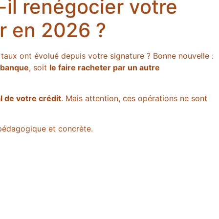
-il renégocier votre
er en 2026 ?
 taux ont évolué depuis votre signature ? Bonne nouvelle :
e banque
, soit
le faire racheter par un autre
l de votre crédit
. Mais attention, ces opérations ne sont
pédagogique et concrète.