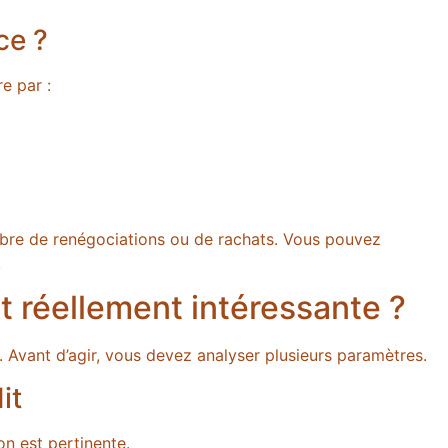
ce ?
e par :
ombre de renégociations ou de rachats. Vous pouvez
.
t réellement intéressante ?
. Avant d’agir, vous devez analyser plusieurs paramètres.
it
n est pertinente.