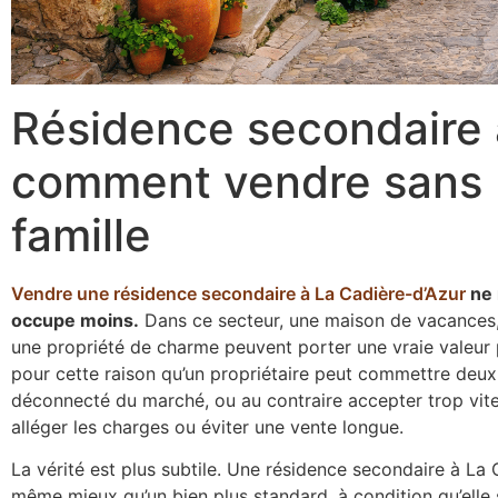
Résidence secondaire à
comment vendre sans 
famille
Vendre une résidence secondaire à La Cadière-d’Azur
ne 
occupe moins.
Dans ce secteur, une maison de vacances, u
une propriété de charme peuvent porter une vraie valeur p
pour cette raison qu’un propriétaire peut commettre deux e
déconnecté du marché, ou au contraire accepter trop vite 
alléger les charges ou éviter une vente longue.
La vérité est plus subtile. Une résidence secondaire à La
même mieux qu’un bien plus standard, à condition qu’ell