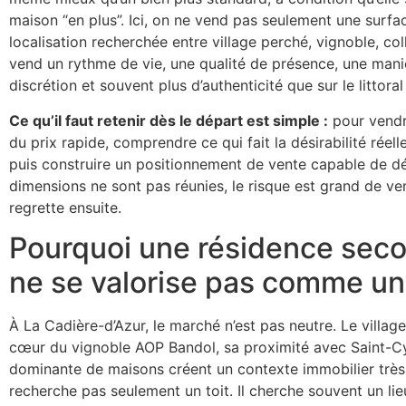
maison “en plus”. Ici, on ne vend pas seulement une surf
localisation recherchée entre village perché, vignoble, co
vend un rythme de vie, une qualité de présence, une maniè
discrétion et souvent plus d’authenticité que sur le littora
Ce qu’il faut retenir dès le départ est simple :
pour vendre
du prix rapide, comprendre ce qui fait la désirabilité réell
puis construire un positionnement de vente capable de dé
dimensions ne sont pas réunies, le risque est grand de ven
regrette ensuite.
Pourquoi une résidence seco
ne se valorise pas comme un
À La Cadière-d’Azur, le marché n’est pas neutre. Le villa
cœur du vignoble AOP Bandol, sa proximité avec Saint-Cyr-
dominante de maisons créent un contexte immobilier très p
recherche pas seulement un toit. Il cherche souvent un lie