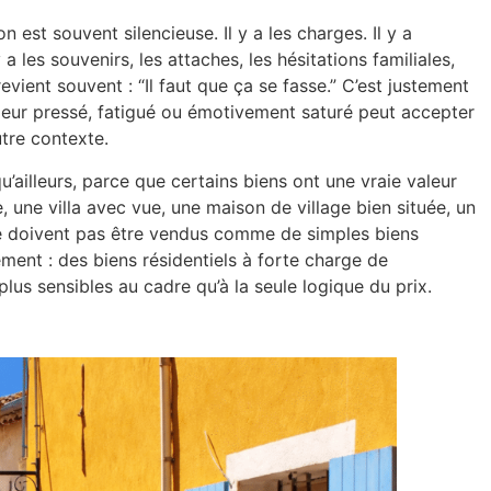
 est souvent silencieuse. Il y a les charges. Il y a
l y a les souvenirs, les attaches, les hésitations familiales,
vient souvent : “Il faut que ça se fasse.” C’est justement
eur pressé, fatigué ou émotivement saturé peut accepter
utre contexte.
’ailleurs, parce que certains biens ont une vraie valeur
 une villa avec vue, une maison de village bien située, un
ne doivent pas être vendus comme de simples biens
lement : des biens résidentiels à forte charge de
plus sensibles au cadre qu’à la seule logique du prix.