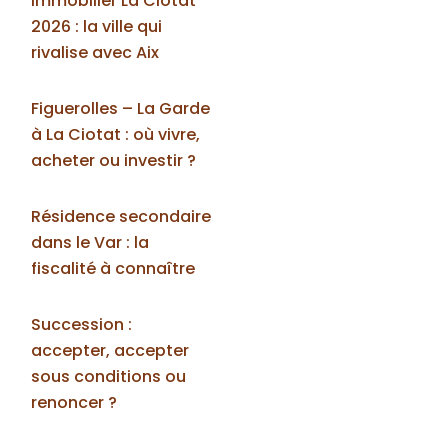
Immobilier La Ciotat
2026 : la ville qui
rivalise avec Aix
Figuerolles – La Garde
à La Ciotat : où vivre,
acheter ou investir ?
Résidence secondaire
dans le Var : la
fiscalité à connaître
Succession :
accepter, accepter
sous conditions ou
renoncer ?