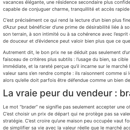
vacances élégante, une résidence secondaire plus confiden
capable de conjuguer charme, tranquillité et accès rapide a
C’est précisément ce qui rend la lecture d’un bien plus fi
d’Azur peut bénéficier d’une prime de désirabilité liée à s
son terrain, à son intimité ou à sa cohérence avec l’espri
de douceur et d’évidence peut valoir bien plus que ce que
Autrement dit, le bon prix ne se déduit pas seulement d’un
faisceau de critères plus subtils : l’usage du bien, sa cibl
immédiate, et la rareté perçue qu’il incarne sur le marché
valeur sans s’en rendre compte : ils raisonnent comme si 
alors qu’elle doit parfois être défendue comme un bien de 
La vraie peur du vendeur : br
Le mot “brader” ne signifie pas seulement accepter une off
C’est choisir un prix de départ qui ne protège pas sa valeur
stratégie. C’est croire qu’une maison peu occupée vaut fo
de simplifier sa vie avec la valeur réelle que le marché ac