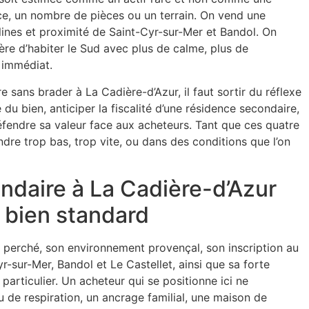
ace, un nombre de pièces ou un terrain. On vend une
llines et proximité de Saint-Cyr-sur-Mer et Bandol. On
re d’habiter le Sud avec plus de calme, plus de
l immédiat.
 sans brader à La Cadière-d’Azur, il faut sortir du réflexe
e du bien, anticiper la fiscalité d’une résidence secondaire,
fendre sa valeur face aux acheteurs. Tant que ces quatre
dre trop bas, trop vite, ou dans des conditions que l’on
ndaire à La Cadière-d’Azur
 bien standard
ge perché, son environnement provençal, son inscription au
sur-Mer, Bandol et Le Castellet, ainsi que sa forte
articulier. Un acheteur qui se positionne ici ne
u de respiration, un ancrage familial, une maison de