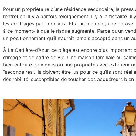
Pour un propriétaire d’une résidence secondaire, la pression
l’entretien. Il y a parfois l’éloignement. Il y a la fiscalité. I
les arbitrages patrimoniaux. Et à un moment, une phrase re
à ce moment-là que le risque augmente. Parce qu’un vend
un positionnement qu’il n’aurait jamais accepté dans un a
À La Cadière-d’Azur, ce piège est encore plus important qu
d’image et de cadre de vie. Une maison familiale au calme,
bien entouré de vignes ou une propriété avec extérieur 
“secondaires”. Ils doivent être lus pour ce qu’ils sont réel
désirabilité, susceptibles de toucher des acquéreurs bien 