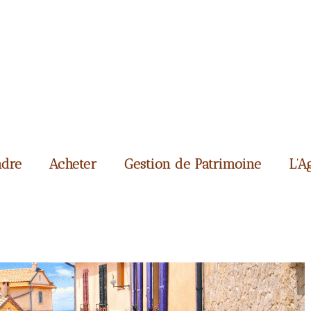
dre
Acheter
Gestion de Patrimoine
L’A