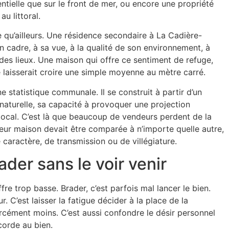
tielle que sur le front de mer, ou encore une propriété
u littoral.
ne qu’ailleurs. Une résidence secondaire à La Cadière-
on cadre, à sa vue, à la qualité de son environnement, à
t des lieux. Une maison qui offre ce sentiment de refuge,
 laisserait croire une simple moyenne au mètre carré.
e statistique communale. Il se construit à partir d’un
e naturelle, sa capacité à provoquer une projection
 local. C’est là que beaucoup de vendeurs perdent de la
leur maison devait être comparée à n’importe quelle autre,
caractère, de transmission ou de villégiature.
ader sans le voir venir
re trop basse. Brader, c’est parfois mal lancer le bien.
. C’est laisser la fatigue décider à la place de la
rcément moins. C’est aussi confondre le désir personnel
corde au bien.