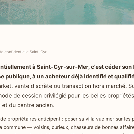
te confidentielle Saint-Cyr
ntiellement à Saint-Cyr-sur-Mer, c'est céder son
publique, à un acheteur déjà identifié et qualifié
ket, vente discrète ou transaction hors marché. Sur 
 mode de cession privilégié pour les belles propriét
et du centre ancien.
e propriétaires anticipent : poser sa villa vue mer sur les p
la commune — voisins, curieux, chasseurs de bonnes affaire