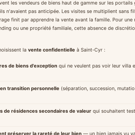
ent les vendeurs de biens haut de gamme sur les portails g
ls n'avaient pas anticipée. Les visites se multiplient sans fil
urage finit par apprendre la vente avant la famille. Pour une
ding ou une propriété familiale, cette absence de discrétio
hoisissent la
vente confidentielle
à Saint-Cyr :
ires de biens d'exception
qui ne veulent pas voir leur villa
en transition personnelle
(séparation, succession, mutatio
s de résidences secondaires de valeur
qui souhaitent tes
nt préserver la rareté de leur bien
— un bien jamais vu va