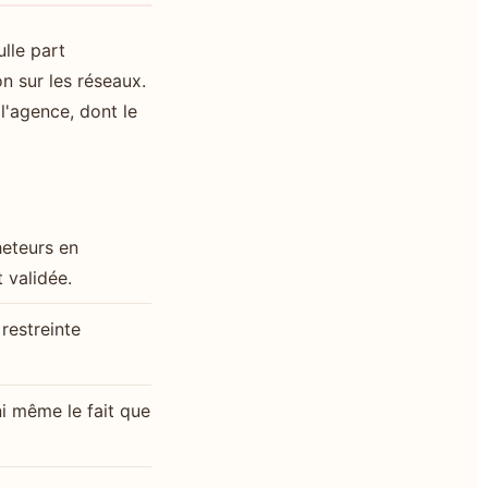
ulle part
n sur les réseaux.
l'agence, dont le
heteurs en
t validée.
restreinte
 ni même le fait que