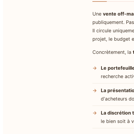
Une
vente off-ma
publiquement. Pas 
Il circule uniquem
projet, le budget e
Concrètement, la
Le portefeuill
recherche activ
La présentatio
d'acheteurs do
La discrétion t
le bien soit à 