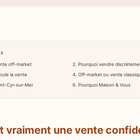
LE
nte off-market
Pourquoi vendre discrètemen
ule la vente
Off-market ou vente classiq
int-Cyr-sur-Mer
Pourquoi Maison & Vous
t vraiment une vente confide