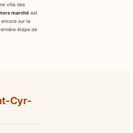
ne villa des
 hors marché
est
 encore sur la
remière étape de
nt-Cyr-