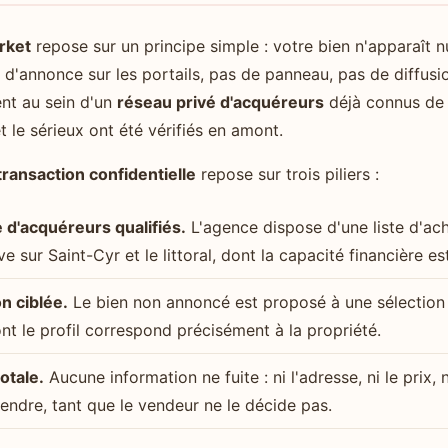
rket
repose sur un principe simple : votre bien n'apparaît n
d'annonce sur les portails, pas de panneau, pas de diffusio
ent au sein d'un
réseau privé d'acquéreurs
déjà connus de 
t le sérieux ont été vérifiés en amont.
transaction confidentielle
repose sur trois piliers :
e d'acquéreurs qualifiés.
L'agence dispose d'une liste d'ac
e sur Saint-Cyr et le littoral, dont la capacité financière es
n ciblée.
Le bien non annoncé est proposé à une sélection 
nt le profil correspond précisément à la propriété.
otale.
Aucune information ne fuite : ni l'adresse, ni le prix,
vendre, tant que le vendeur ne le décide pas.