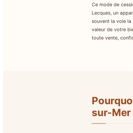
Ce mode de cession
Lecques, un appar
souvent la voie la
valeur de votre b
toute vente, confi
Pourquoi
sur-Mer