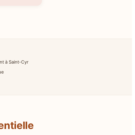
t à Saint-Cyr
ue
ntielle