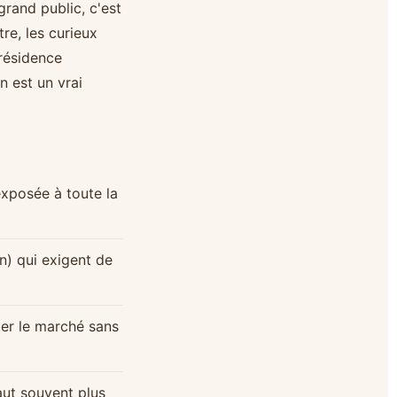
rand public, c'est
tre, les curieux
 résidence
n est un vrai
 exposée à toute la
n) qui exigent de
ter le marché sans
ut souvent plus