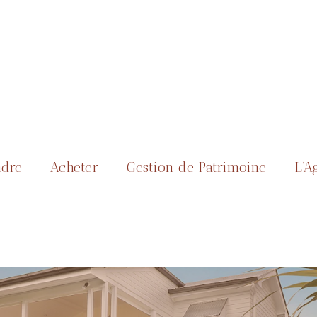
dre
Acheter
Gestion de Patrimoine
L’A