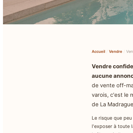
Accueil
/
Vendre
/
Ven
Vendre confide
aucune annonce 
de vente off-mar
varois, c'est le
de La Madrague 
Le risque que peu d
l'exposer à toute 