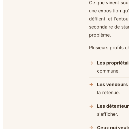
Ce que vivent souv
une exposition qu'i
défilent, et l'ento
secondaire de stan
problème.
Plusieurs profils c
Les propriéta
commune.
Les vendeurs 
la retenue.
Les détenteur
s'afficher.
Ceux qui veule