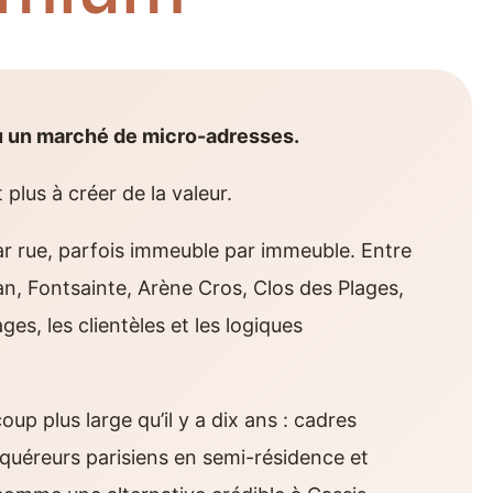
nu un marché de micro-adresses.
 plus à créer de la valeur.
par rue, parfois immeuble par immeuble. Entre
an, Fontsainte, Arène Cros, Clos des Plages,
ges, les clientèles et les logiques
up plus large qu’il y a dix ans : cadres
 acquéreurs parisiens en semi-résidence et