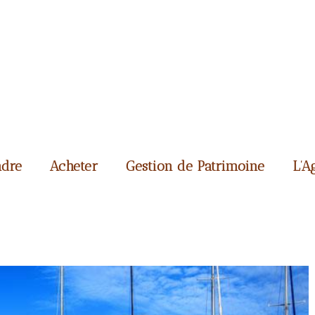
dre
Acheter
Gestion de Patrimoine
L’A