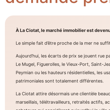
À La Ciotat, le marché immobilier est deve
Le simple fait d’être proche de la mer ne suffit
Aujourd’hui, les écarts de prix se jouent rue 
Le Mugel, Figuerolles, le Vieux-Port, Saint-Je
Peymian ou les hauteurs résidentielles, les usa
patrimoniales sont totalement différentes.
La Ciotat attire désormais une clientèle beauco
marseillais, télétravailleurs, retraités actifs,