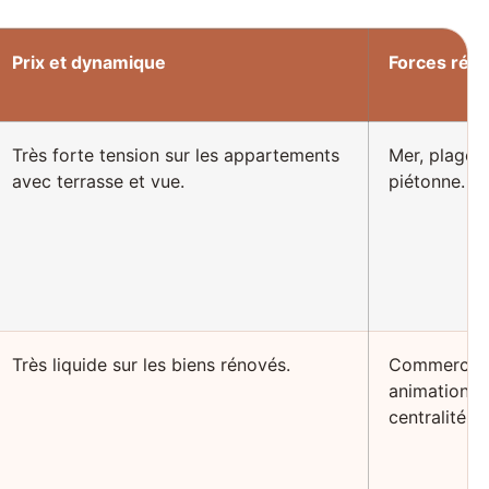
Prix et dynamique
Forces réel
Très forte tension sur les appartements
Mer, plages,
avec terrasse et vue.
piétonne.
Très liquide sur les biens rénovés.
Commerces
animation,
centralité.