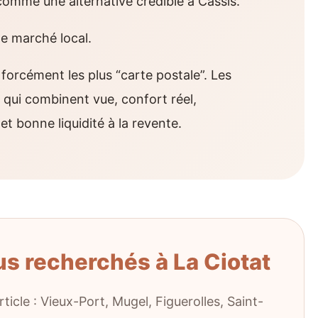
 comme une alternative crédible à Cassis.
e marché local.
 forcément les plus “carte postale”. Les
s qui combinent vue, confort réel,
et bonne liquidité à la revente.
us recherchés à La Ciotat
ticle : Vieux-Port, Mugel, Figuerolles, Saint-