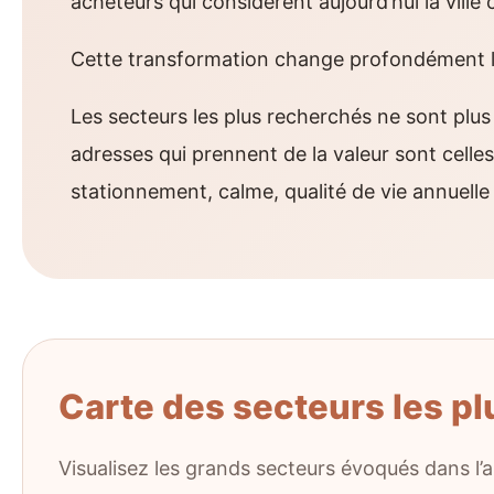
acheteurs qui considèrent aujourd’hui la ville
Cette transformation change profondément l
Les secteurs les plus recherchés ne sont plus
adresses qui prennent de la valeur sont celle
stationnement, calme, qualité de vie annuelle 
Carte des secteurs les pl
Visualisez les grands secteurs évoqués dans l’ar