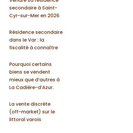
Vendre sa résidence
secondaire à Saint-
Cyr-sur-Mer en 2026
Résidence secondaire
dans le Var : la
fiscalité à connaître
Pourquoi certains
biens se vendent
mieux que d’autres à
La Cadière-d’Azur.
La vente discrète
(off-market) sur le
littoral varois